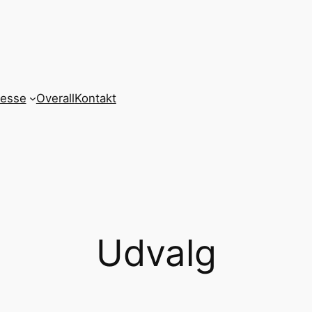
resse
Overall
Kontakt
Udvalg