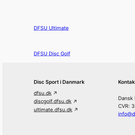
DFSU Ultimate
DFSU Disc Golf
Disc Sport i Danmark
Kontak
dfsu.dk
Dansk 
discgolf.dfsu.dk
CVR: 
ultimate.dfsu.dk
info@d