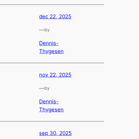
dec 22, 2025
—
by
Dennis-
Thygesen
nov 22, 2025
—
by
Dennis-
Thygesen
sep 30, 2025