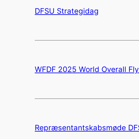
DFSU Strategidag
WFDF 2025 World Overall Fl
Repræsentantskabsmøde DF