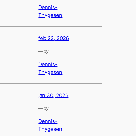
Dennis-
Thygesen
feb 22, 2026
—
by
Dennis-
Thygesen
jan 30, 2026
—
by
Dennis-
Thygesen