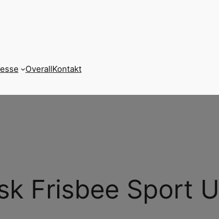
resse
Overall
Kontakt
k Frisbee Sport 