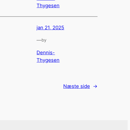
Thygesen
jan 21, 2025
—
by
Dennis-
Thygesen
Næste side
→