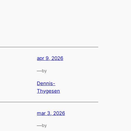
apr 9, 2026
—
by
Dennis-
Thygesen
mar 3, 2026
—
by