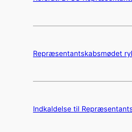
Repræsentantskabsmødet ryk
Indkaldelse til Repræsenta