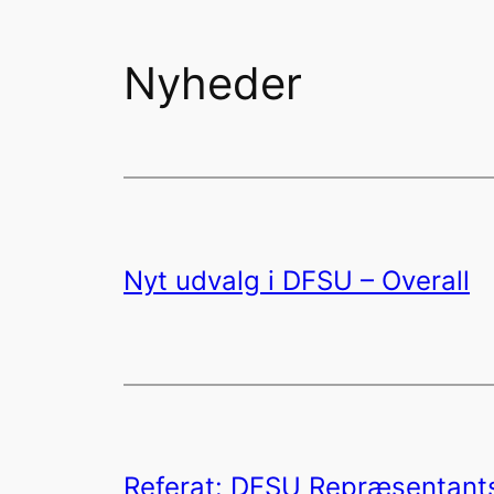
Nyheder
Nyt udvalg i DFSU – Overall
Referat: DFSU Repræsentan