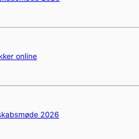
ker online
ntskabsmøde 2026